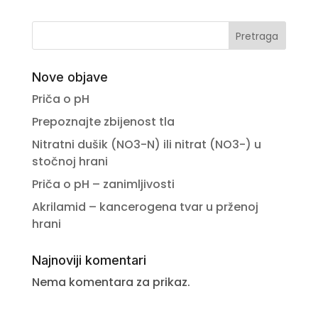
Pretraga
Nove objave
Priča o pH
Prepoznajte zbijenost tla
Nitratni dušik (NO3-N) ili nitrat (NO3-) u
stočnoj hrani
Priča o pH – zanimljivosti
Akrilamid – kancerogena tvar u prženoj
hrani
Najnoviji komentari
Nema komentara za prikaz.