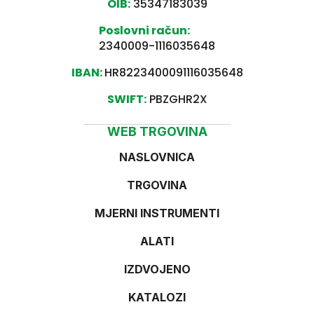
OIB:
35347183039
Poslovni račun:
2340009-1116035648
IBAN:
HR8223400091116035648
SWIFT:
PBZGHR2X
WEB TRGOVINA
NASLOVNICA
TRGOVINA
MJERNI INSTRUMENTI
ALATI
IZDVOJENO
KATALOZI