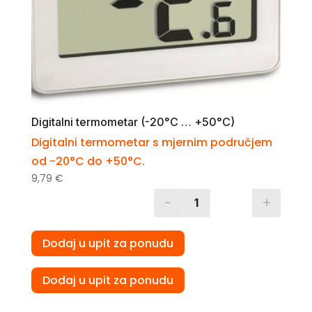
Digitalni termometar (-20°C … +50°C)
​Digitalni termometar s mjernim područjem
od -20°C do +50°C.
9,79
€
-
+
Quantity
Dodaj u upit za ponudu
Dodaj u upit za ponudu