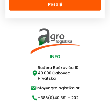
Pošalji
INFO
Ruđera Boškovića 10
40 000 Čakovec
Hrvatska
info@agrologistika.hr
+385(0)40 391 – 202