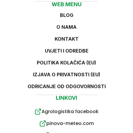
WEB MENU
BLOG
O NAMA
KONTAKT
UVJETI I ODREDBE
POLITIKA KOLAČIĆA (EU)
IZJAVA O PRIVATNOSTI (EU)
ODRICANJE OD ODGOVORNOSTI
LINKOVI
Agrologistika facebook
pinova-meteo.com