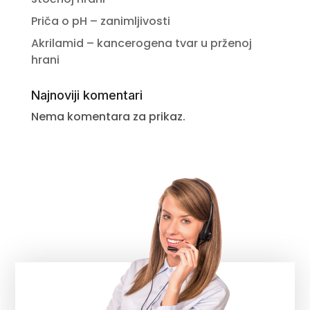
Priča o pH – zanimljivosti
Akrilamid – kancerogena tvar u prženoj
hrani
Najnoviji komentari
Nema komentara za prikaz.