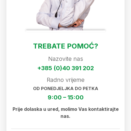
TREBATE POMOĆ?
Nazovite nas
+385 (0)40 391 202
Radno vrijeme
OD PONEDJELJKA DO PETKA
9:00 – 15:00
Prije dolaska u ured, molimo Vas kontaktirajte
nas.