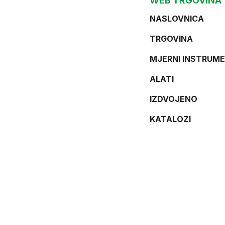
WEB TRGOVINA
NASLOVNICA
TRGOVINA
MJERNI INSTRUME
ALATI
IZDVOJENO
KATALOZI