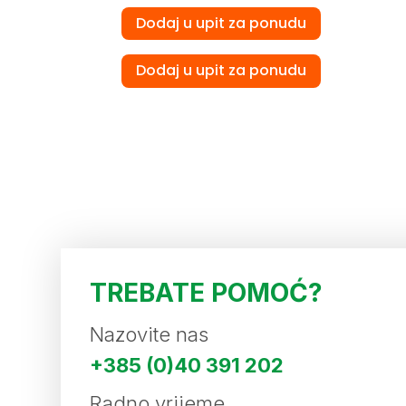
Dodaj u upit za ponudu
Dodaj u upit za ponudu
TREBATE POMOĆ?
Nazovite nas
+385 (0)40 391 202
Radno vrijeme