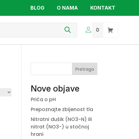
BLOG
O NAMA
KONTAKT
s
0
Pretraga
Nove objave
Priča o pH
Prepoznajte zbijenost tla
Nitratni dušik (NO3-N) ili
nitrat (NO3-) u stočnoj
hrani