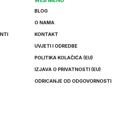
WEB MENU
BLOG
O NAMA
NTI
KONTAKT
UVJETI I ODREDBE
POLITIKA KOLAČIĆA (EU)
IZJAVA O PRIVATNOSTI (EU)
ODRICANJE OD ODGOVORNOSTI