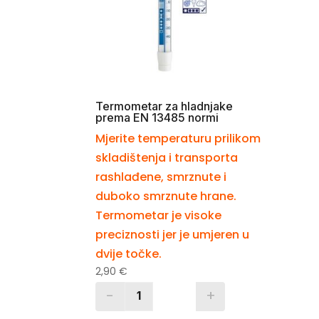
Termometar za hladnjake
prema EN 13485 normi
Mjerite temperaturu prilikom
skladištenja i transporta
rashlađene, smrznute i
duboko smrznute hrane.
Termometar je visoke
preciznosti jer je umjeren u
dvije točke.
2,90
€
-
+
Quantity