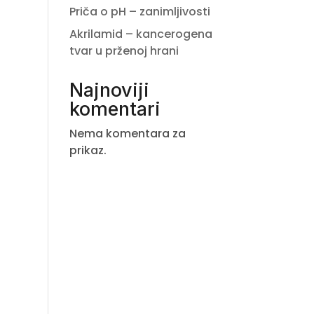
Priča o pH – zanimljivosti
Akrilamid – kancerogena
tvar u prženoj hrani
Najnoviji
komentari
Nema komentara za
prikaz.