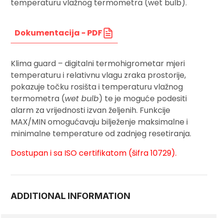
temperaturu vlažnog termometra (wet bulb).
Dokumentacija - PDF
Klima guard – digitalni termohigrometar mjeri
temperaturu i relativnu vlagu zraka prostorije,
pokazuje točku rosišta i
temperaturu vlažnog
termometra (
wet bulb
)
te je moguće podesiti
alarm za vrijednosti izvan željenih. Funkcije
MAX/MIN omogućavaju bilježenje maksimalne i
minimalne temperature od zadnjeg resetiranja.
Dostupan i sa ISO certifikatom (šifra 10729).
ADDITIONAL INFORMATION