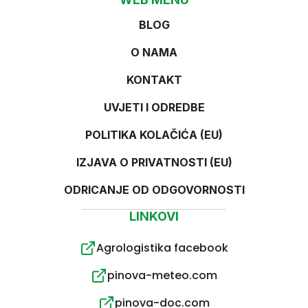
BLOG
O NAMA
KONTAKT
UVJETI I ODREDBE
POLITIKA KOLAČIĆA (EU)
IZJAVA O PRIVATNOSTI (EU)
ODRICANJE OD ODGOVORNOSTI
LINKOVI
Agrologistika facebook
pinova-meteo.com
pinova-doc.com