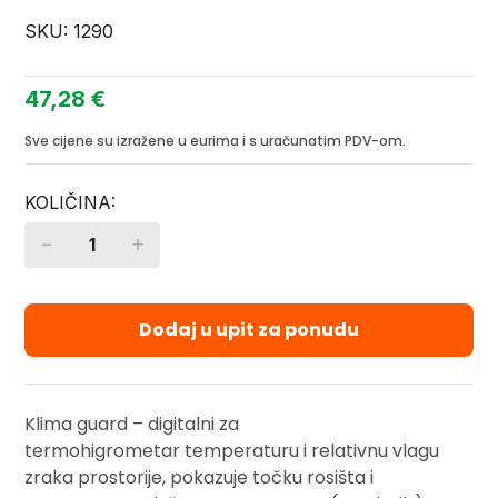
SKU:
1290
47,28
€
Sve cijene su izražene u eurima i s uračunatim PDV-om.
-
+
Quantity
Dodaj u upit za ponudu
Klima guard – digitalni za
termohigrometar temperaturu i relativnu vlagu
zraka prostorije, pokazuje točku rosišta i