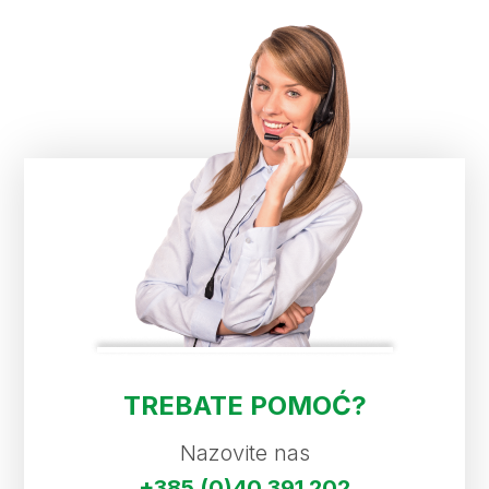
TREBATE POMOĆ?
Nazovite nas
+385 (0)40 391 202