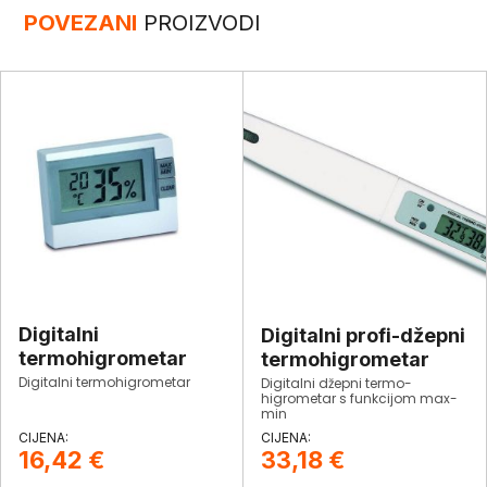
POVEZANI
PROIZVODI
Digitalni
Digitalni profi-džepni
termohigrometar
termohigrometar
Digitalni termohigrometar
Digitalni džepni termo-
higrometar s funkcijom max-
min
16,42
€
33,18
€