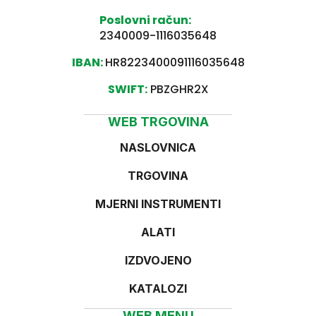
Poslovni račun:
2340009-1116035648
IBAN:
HR8223400091116035648
SWIFT:
PBZGHR2X
WEB TRGOVINA
NASLOVNICA
TRGOVINA
MJERNI INSTRUMENTI
ALATI
IZDVOJENO
KATALOZI
WEB MENU