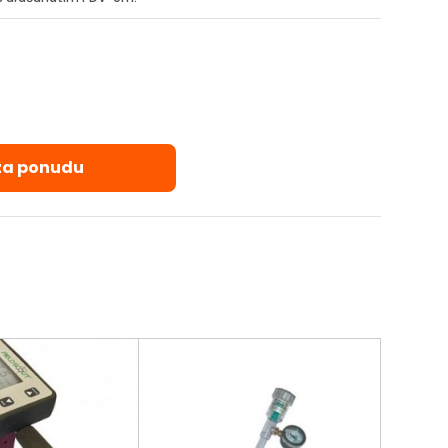
 za ponudu