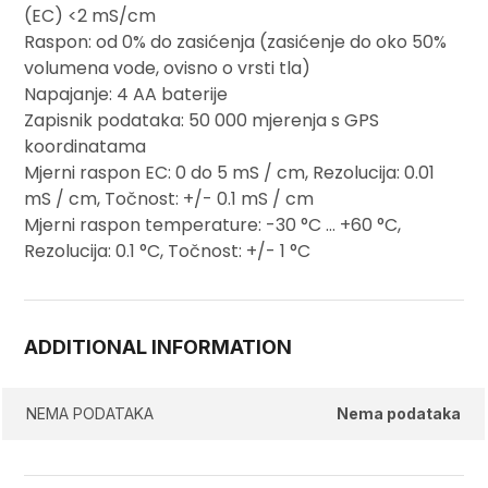
(EC) <2 mS/cm
Raspon: od 0% do zasićenja (zasićenje do oko 50%
volumena vode, ovisno o vrsti tla)
Napajanje: 4 AA baterije
Zapisnik podataka: 50 000 mjerenja s GPS
koordinatama
Mjerni raspon EC: 0 do 5 mS / cm, Rezolucija: 0.01
mS / cm, Točnost: +/- 0.1 mS / cm
Mjerni raspon temperature: -30 °C … +60 °C,
Rezolucija: 0.1 °C, Točnost: +/- 1 °C
ADDITIONAL INFORMATION
NEMA PODATAKA
Nema podataka