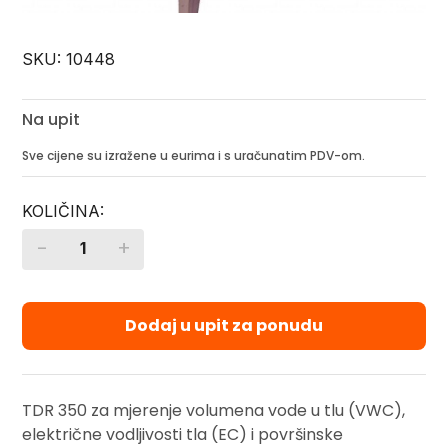
SKU:
10448
Na upit
Sve cijene su izražene u eurima i s uračunatim PDV-om.
-
+
Quantity
Dodaj u upit za ponudu
TDR 350 za mjerenje volumena vode u tlu (VWC),
električne vodljivosti tla (EC) i površinske