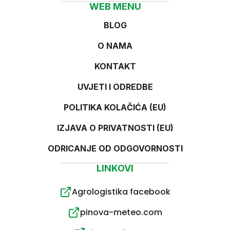
WEB MENU
BLOG
O NAMA
KONTAKT
UVJETI I ODREDBE
POLITIKA KOLAČIĆA (EU)
IZJAVA O PRIVATNOSTI (EU)
ODRICANJE OD ODGOVORNOSTI
LINKOVI
Agrologistika facebook
pinova-meteo.com