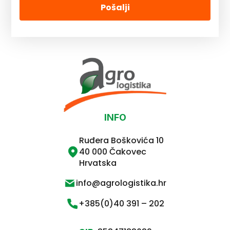
Pošalji
INFO
Ruđera Boškovića 10
40 000 Čakovec
Hrvatska
info@agrologistika.hr
+385(0)40 391 – 202