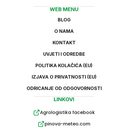
WEB MENU
BLOG
O NAMA
KONTAKT
UVJETI I ODREDBE
POLITIKA KOLAČIĆA (EU)
IZJAVA O PRIVATNOSTI (EU)
ODRICANJE OD ODGOVORNOSTI
LINKOVI
Agrologistika facebook
pinova-meteo.com