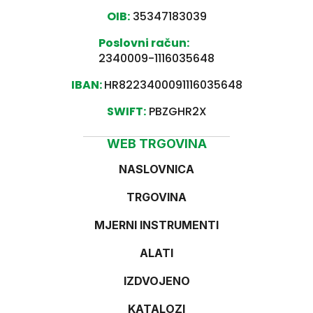
OIB:
35347183039
Poslovni račun:
2340009-1116035648
IBAN:
HR8223400091116035648
SWIFT:
PBZGHR2X
WEB TRGOVINA
NASLOVNICA
TRGOVINA
MJERNI INSTRUMENTI
ALATI
IZDVOJENO
KATALOZI