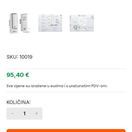
SKU:
10019
95,40
€
Sve cijene su izražene u eurima i s uračunatim PDV-om.
-
+
Quantity