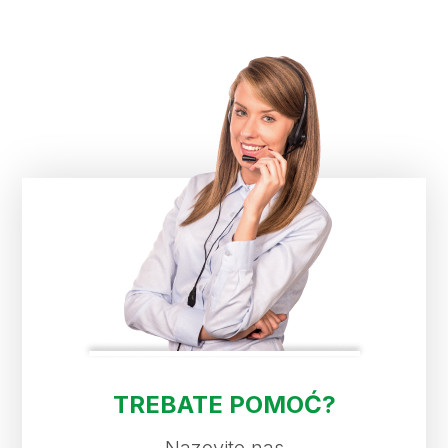
TREBATE POMOĆ?
Nazovite nas