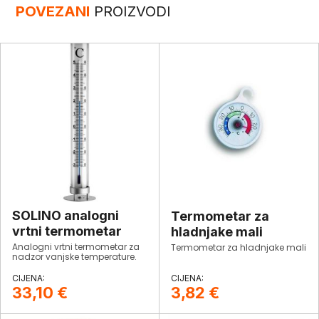
POVEZANI
PROIZVODI
SOLINO analogni
Termometar za
vrtni termometar
hladnjake mali
Analogni vrtni termometar za
Termometar za hladnjake mali
nadzor vanjske temperature.
33,10
€
3,82
€