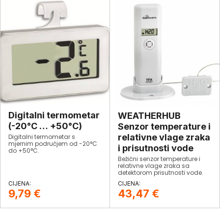
Digitalni termometar
WEATHERHUB
(-20°C … +50°C)
Senzor temperature i
relativne vlage zraka
​Digitalni termometar s
mjernim područjem od -20°C
i prisutnosti vode
do +50°C.
Bežični senzor temperature i
relativne vlage zraka sa
detektorom prisutnosti vode.
9,79
€
43,47
€