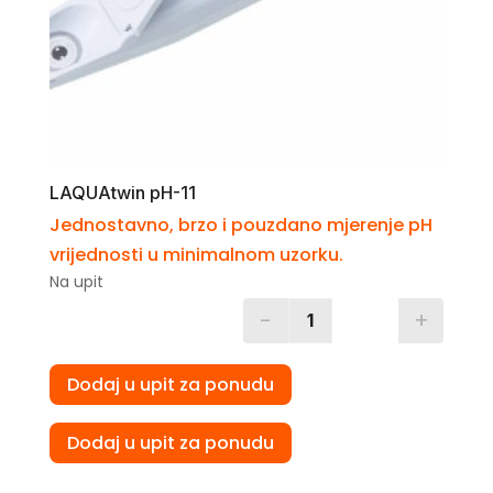
LAQUAtwin pH-11
Jednostavno, brzo i pouzdano mjerenje pH
vrijednosti u minimalnom uzorku.
Na upit
-
+
Quantity
Dodaj u upit za ponudu
Dodaj u upit za ponudu