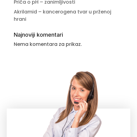
Priča o pH – zanimljivosti
Akrilamid – kancerogena tvar u prženoj
hrani
Najnoviji komentari
Nema komentara za prikaz.