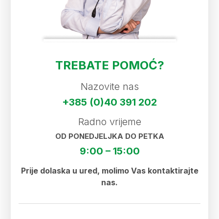
TREBATE POMOĆ?
Nazovite nas
+385 (0)40 391 202
Radno vrijeme
OD PONEDJELJKA DO PETKA
9:00 – 15:00
Prije dolaska u ured, molimo Vas kontaktirajte
nas.