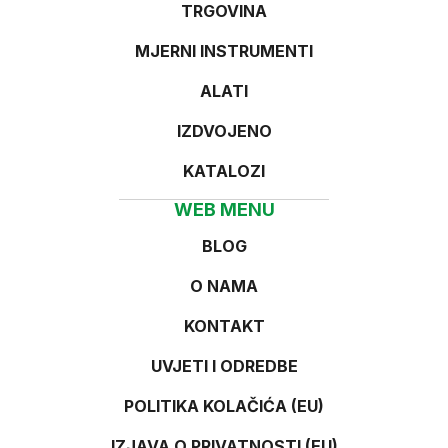
TRGOVINA
MJERNI INSTRUMENTI
ALATI
IZDVOJENO
KATALOZI
WEB MENU
BLOG
O NAMA
KONTAKT
UVJETI I ODREDBE
POLITIKA KOLAČIĆA (EU)
IZJAVA O PRIVATNOSTI (EU)