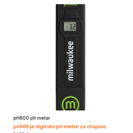
pH600 ph metar
pH600 je digitalni pH metar za otopine.